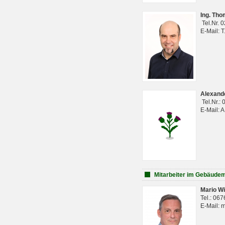
Ing. Th
Tel.Nr. 
E-Mail: 
Alexan
Tel.Nr.:
E-Mail: 
Mitarbeiter im Gebäud
Mario Wi
Tel.: 06
E-Mail: 