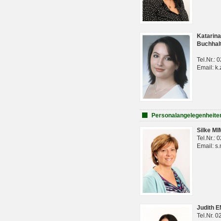
Katarina
Buchhal
Tel.Nr.:
Email: k.
Personalangelegenheite
Silke M
Tel.Nr.:
Email: s
Judith 
Tel.Nr. 