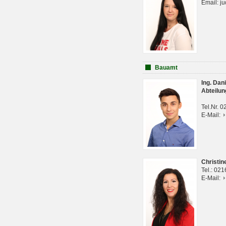
Email: j
Bauamt
Ing. Da
Abteilun
Tel.Nr. 
E-Mail:
Christi
Tel.: 02
E-Mail: