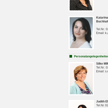
Katarina
Buchhal
Tel.Nr.:
Email: k.
Personalangelegenheite
Silke M
Tel.Nr.:
Email: s
Judith 
Tel.Nr. 