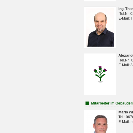
Ing. Th
Tel.Nr. 
E-Mail: 
Alexan
Tel.Nr.:
E-Mail: 
Mitarbeiter im Gebäud
Mario Wi
Tel.: 06
E-Mail: 