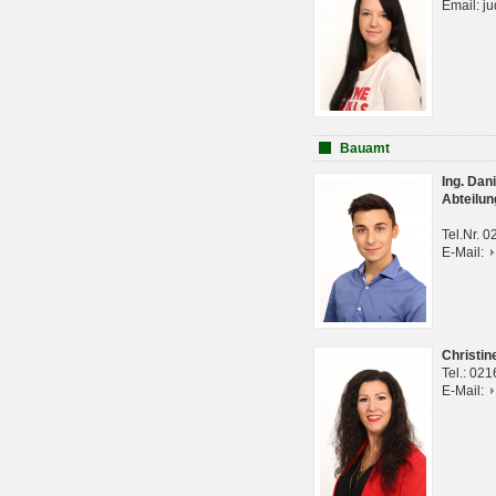
Email: j
Bauamt
Ing. Da
Abteilun
Tel.Nr. 
E-Mail:
Christi
Tel.: 02
E-Mail: