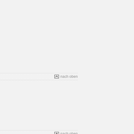
nach oben
nach oben