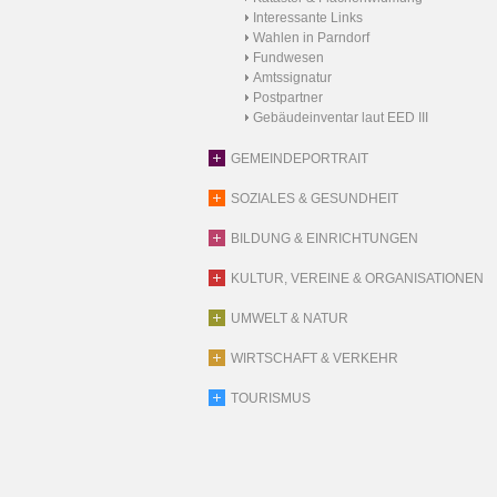
Interessante Links
Wahlen in Parndorf
Fundwesen
Amtssignatur
Postpartner
Gebäudeinventar laut EED III
GEMEINDEPORTRAIT
SOZIALES & GESUNDHEIT
BILDUNG & EINRICHTUNGEN
KULTUR, VEREINE & ORGANISATIONEN
UMWELT & NATUR
WIRTSCHAFT & VERKEHR
TOURISMUS