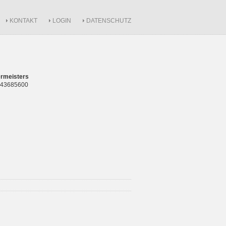
KONTAKT
LOGIN
DATENSCHUTZ
rmeisters
 843685600