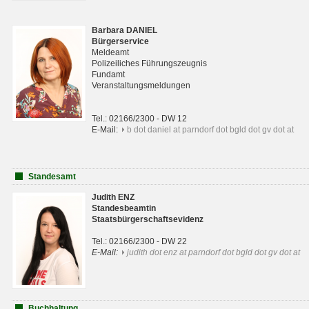
Barbara DANIEL
Bürgerservice
Meldeamt
Polizeiliches Führungszeugnis
Fundamt
Veranstaltungsmeldungen
Tel.: 02166/2300 - DW 12
E-Mail:
b dot daniel at parndorf dot bgld dot gv dot at
Standesamt
Judith ENZ
Standesbeamtin
Staatsbürgerschaftsevidenz
Tel.: 02166/2300 - DW 22
E-Mail:
judith dot enz at parndorf dot bgld dot gv dot at
Buchhaltung