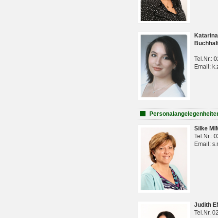
Katarina
Buchhal
Tel.Nr.:
Email: k.
Personalangelegenheite
Silke M
Tel.Nr.:
Email: s
Judith 
Tel.Nr. 