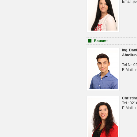
Email: j
Bauamt
Ing. Da
Abteilun
Tel.Nr. 
E-Mail:
Christi
Tel.: 02
E-Mail: