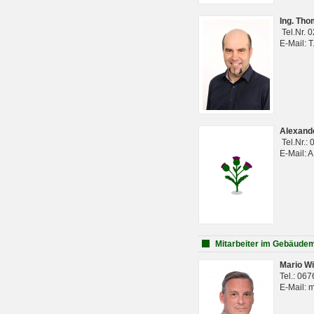
Ing. Th
Tel.Nr. 
E-Mail: 
Alexan
Tel.Nr.:
E-Mail: 
Mitarbeiter im Gebäud
Mario Wi
Tel.: 06
E-Mail: 