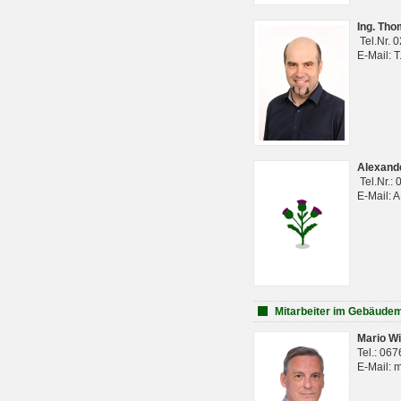
Ing. Th
Tel.Nr. 
E-Mail: 
Alexan
Tel.Nr.:
E-Mail: 
Mitarbeiter im Gebäud
Mario Wi
Tel.: 06
E-Mail: 