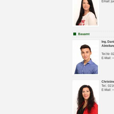
Email: j
Bauamt
Ing. Da
Abteilun
Tel.Nr. 
E-Mail:
Christi
Tel.: 02
E-Mail: