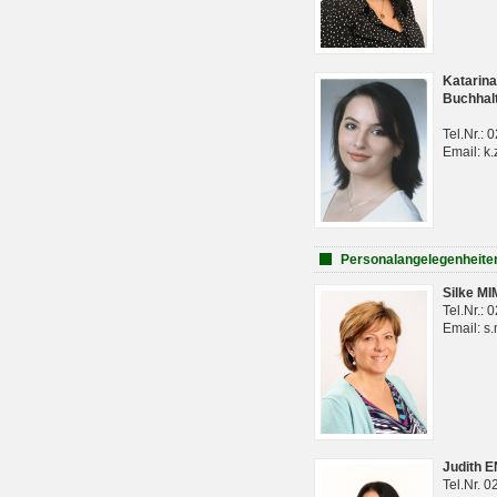
Katarina
Buchhal
Tel.Nr.:
Email: k.
Personalangelegenheite
Silke M
Tel.Nr.:
Email: s
Judith 
Tel.Nr. 