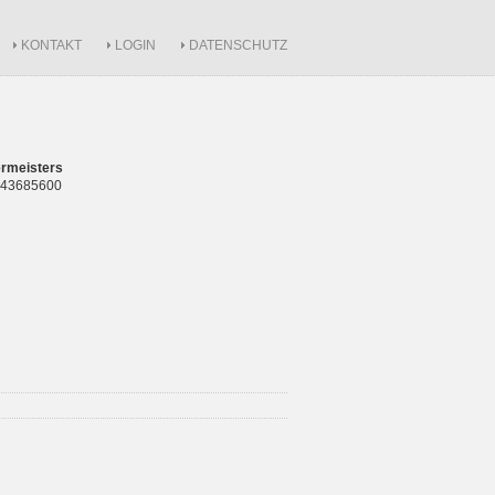
KONTAKT
LOGIN
DATENSCHUTZ
rmeisters
 843685600