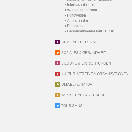
Interessante Links
Wahlen in Parndorf
Fundwesen
Amtssignatur
Postpartner
Gebäudeinventar laut EED III
GEMEINDEPORTRAIT
SOZIALES & GESUNDHEIT
BILDUNG & EINRICHTUNGEN
KULTUR, VEREINE & ORGANISATIONEN
UMWELT & NATUR
WIRTSCHAFT & VERKEHR
TOURISMUS