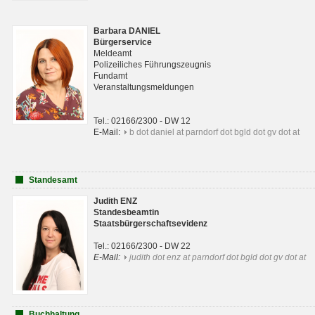
Barbara DANIEL
Bürgerservice
Meldeamt
Polizeiliches Führungszeugnis
Fundamt
Veranstaltungsmeldungen
Tel.: 02166/2300 - DW 12
E-Mail:
b dot daniel at parndorf dot bgld dot gv dot at
Standesamt
Judith ENZ
Standesbeamtin
Staatsbürgerschaftsevidenz
Tel.: 02166/2300 - DW 22
E-Mail:
judith dot enz at parndorf dot bgld dot gv dot at
Buchhaltung