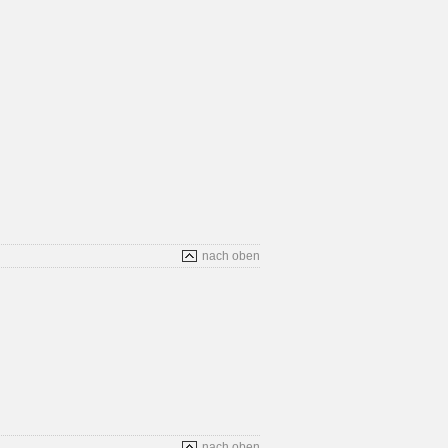
nach oben
nach oben