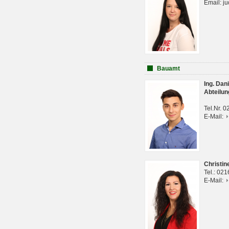
Email: j
Bauamt
Ing. Da
Abteilun
Tel.Nr. 
E-Mail:
Christi
Tel.: 02
E-Mail: