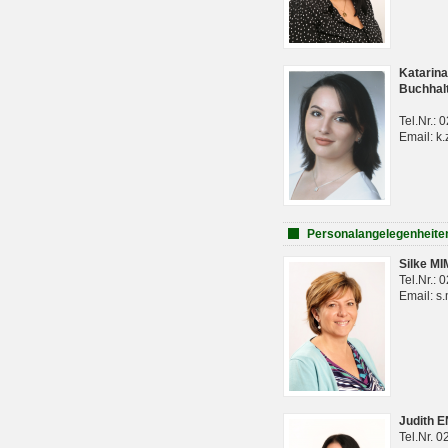
Katarina
Buchhal
Tel.Nr.:
Email: k.
Personalangelegenheite
Silke M
Tel.Nr.:
Email: s
Judith 
Tel.Nr. 