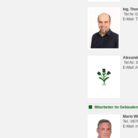
Ing. Th
Tel.Nr. 
E-Mail: 
Alexan
Tel.Nr.:
E-Mail: 
Mitarbeiter im Gebäud
Mario Wi
Tel.: 06
E-Mail: 