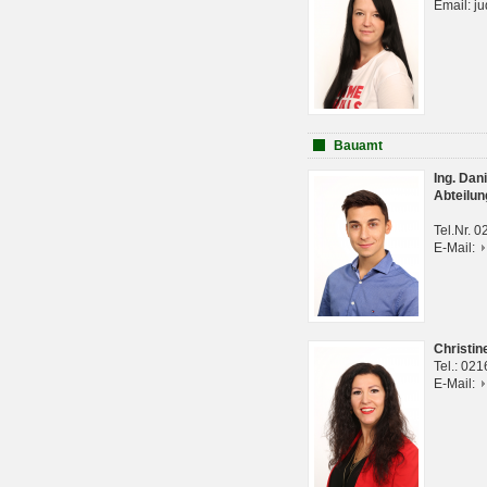
Email: j
Bauamt
Ing. Da
Abteilun
Tel.Nr. 
E-Mail:
Christi
Tel.: 02
E-Mail: