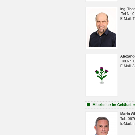
Ing. Th
Tel.Nr. 
E-Mail: 
Alexan
Tel.Nr.:
E-Mail: 
Mitarbeiter im Gebäud
Mario Wi
Tel.: 06
E-Mail: 