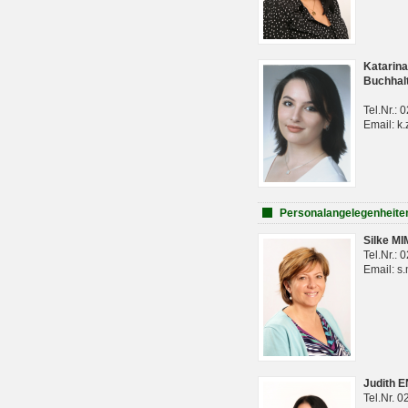
Katarina
Buchhal
Tel.Nr.:
Email: k.
Personalangelegenheite
Silke M
Tel.Nr.:
Email: s
Judith 
Tel.Nr. 