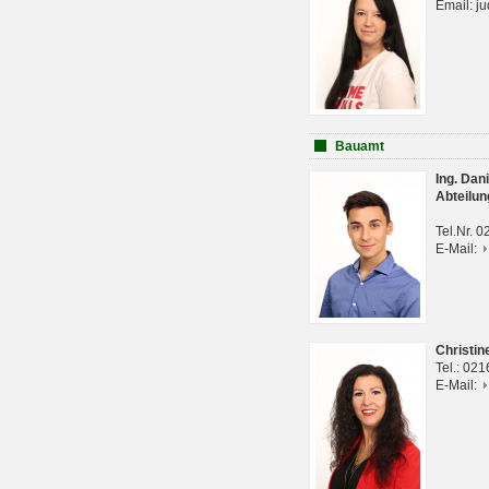
Email: j
Bauamt
Ing. Da
Abteilun
Tel.Nr. 
E-Mail:
Christi
Tel.: 02
E-Mail: