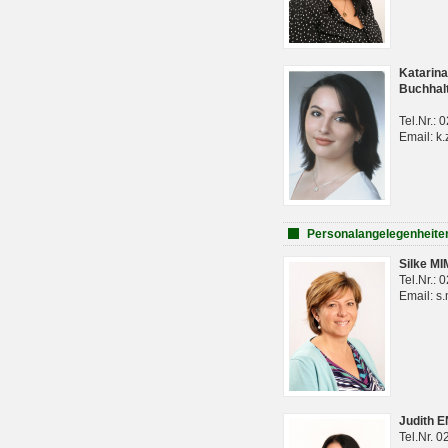
Katarina
Buchhal
Tel.Nr.:
Email: k.
Personalangelegenheite
Silke M
Tel.Nr.:
Email: s
Judith 
Tel.Nr. 