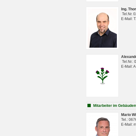
Ing. Th
Tel.Nr. 
E-Mail: 
Alexan
Tel.Nr.:
E-Mail: 
Mitarbeiter im Gebäud
Mario Wi
Tel.: 06
E-Mail: 