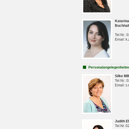
Katarina
Buchhal
Tel.Nr.:
Email: k.
Personalangelegenheite
Silke M
Tel.Nr.:
Email: s
Judith 
Tel.Nr. 