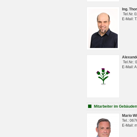
Ing. Th
Tel.Nr. 
E-Mail: 
Alexan
Tel.Nr.:
E-Mail: 
Mitarbeiter im Gebäud
Mario Wi
Tel.: 06
E-Mail: 