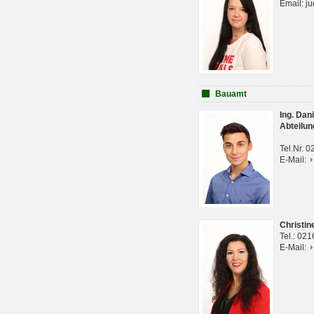
Email: j
Bauamt
Ing. Da
Abteilun
Tel.Nr. 
E-Mail:
Christi
Tel.: 02
E-Mail: