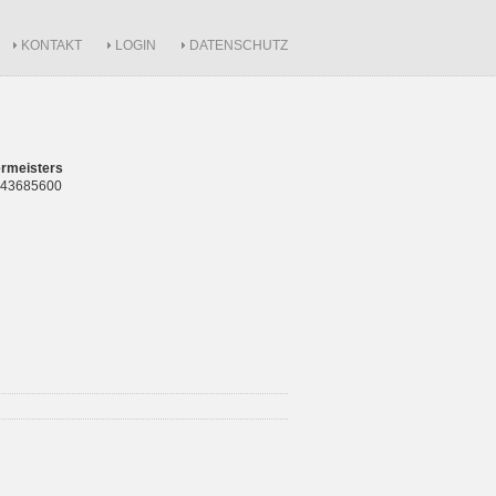
KONTAKT
LOGIN
DATENSCHUTZ
rmeisters
 843685600