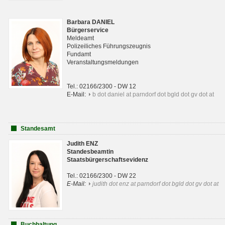
Barbara DANIEL
Bürgerservice
Meldeamt
Polizeiliches Führungszeugnis
Fundamt
Veranstaltungsmeldungen
Tel.: 02166/2300 - DW 12
E-Mail:
b dot daniel at parndorf dot bgld dot gv dot at
Standesamt
Judith ENZ
Standesbeamtin
Staatsbürgerschaftsevidenz
Tel.: 02166/2300 - DW 22
E-Mail:
judith dot enz at parndorf dot bgld dot gv dot at
Buchhaltung