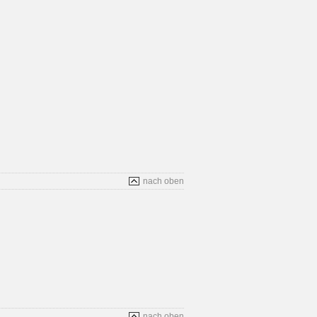
nach oben
nach oben