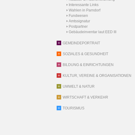
Interessante Links
Wahlen in Parndorf
Fundwesen
Amtssignatur
Postpartner
Gebäudeinventar laut EED III
GEMEINDEPORTRAIT
SOZIALES & GESUNDHEIT
BILDUNG & EINRICHTUNGEN
KULTUR, VEREINE & ORGANISATIONEN
UMWELT & NATUR
WIRTSCHAFT & VERKEHR
TOURISMUS