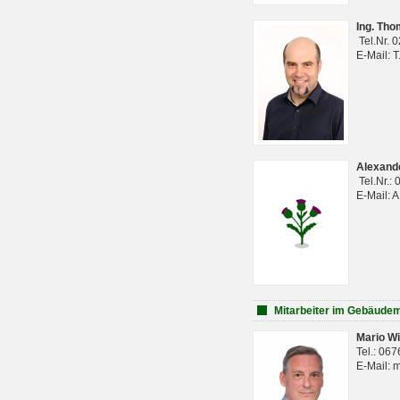
Ing. Th
Tel.Nr. 
E-Mail: 
Alexan
Tel.Nr.:
E-Mail: 
Mitarbeiter im Gebäud
Mario Wi
Tel.: 06
E-Mail: 