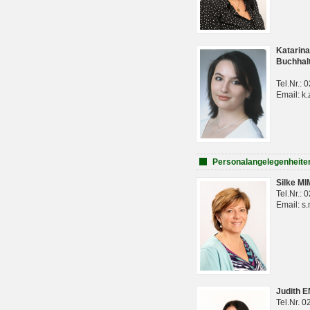
Katarina
Buchhal
Tel.Nr.:
Email: k.
Personalangelegenheite
Silke M
Tel.Nr.:
Email: s
Judith 
Tel.Nr. 