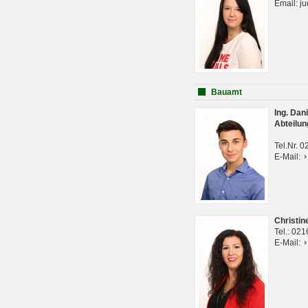
Email: j
Bauamt
Ing. Da
Abteilun
Tel.Nr. 
E-Mail:
Christi
Tel.: 02
E-Mail: