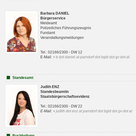
Barbara DANIEL
Bürgerservice
Meldeamt
Polizeiliches Führungszeugnis
Fundamt
Veranstaltungsmeldungen
Tel.: 02166/2300 - DW 12
E-Mail:
b dot daniel at parndorf dot bgld dot gv dot at
Standesamt
Judith ENZ
Standesbeamtin
Staatsbürgerschaftsevidenz
Tel.: 02166/2300 - DW 22
E-Mail:
judith dot enz at parndorf dot bgld dot gv dot at
Buchhaltung