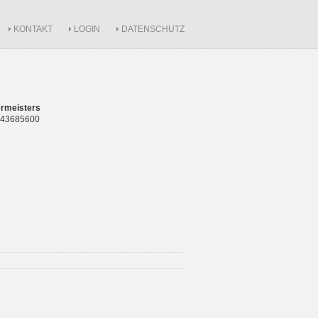
KONTAKT
LOGIN
DATENSCHUTZ
rmeisters
 843685600