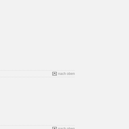
nach oben
nach oben