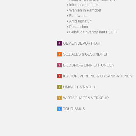
Interessante Links
Wahlen in Parndorf
Fundwesen
Amtssignatur
Postpartner
Gebäudeinventar laut EED III
GEMEINDEPORTRAIT
SOZIALES & GESUNDHEIT
BILDUNG & EINRICHTUNGEN
KULTUR, VEREINE & ORGANISATIONEN
UMWELT & NATUR
WIRTSCHAFT & VERKEHR
TOURISMUS