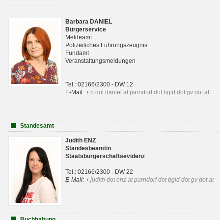
Barbara DANIEL
Bürgerservice
Meldeamt
Polizeiliches Führungszeugnis
Fundamt
Veranstaltungsmeldungen
Tel.: 02166/2300 - DW 12
E-Mail:
b dot daniel at parndorf dot bgld dot gv dot at
Standesamt
Judith ENZ
Standesbeamtin
Staatsbürgerschaftsevidenz
Tel.: 02166/2300 - DW 22
E-Mail:
judith dot enz at parndorf dot bgld dot gv dot at
Buchhaltung