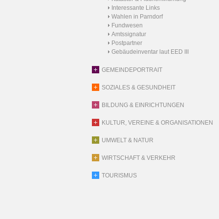
Interessante Links
Wahlen in Parndorf
Fundwesen
Amtssignatur
Postpartner
Gebäudeinventar laut EED III
GEMEINDEPORTRAIT
SOZIALES & GESUNDHEIT
BILDUNG & EINRICHTUNGEN
KULTUR, VEREINE & ORGANISATIONEN
UMWELT & NATUR
WIRTSCHAFT & VERKEHR
TOURISMUS