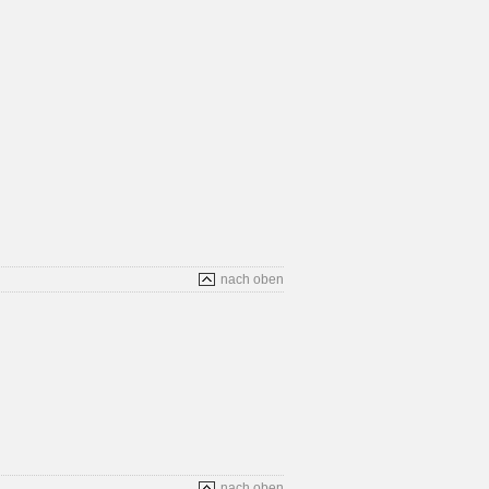
nach oben
nach oben