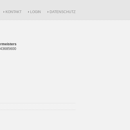
KONTAKT
LOGIN
DATENSCHUTZ
rmeisters
 843685600