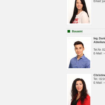
Email: j
Bauamt
Ing. Da
Abteilun
Tel.Nr. 
E-Mail:
Christi
Tel.: 02
E-Mail: