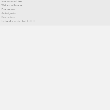
Interessante Links
Wahlen in Parndorf
Fundwesen
Amtssignatur
Postpartner
Gebäudeinventar laut EED III