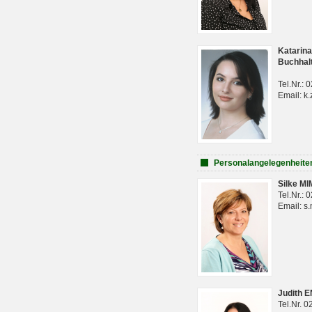
Katarina
Buchhal
Tel.Nr.:
Email: k.
Personalangelegenheite
Silke M
Tel.Nr.:
Email: s
Judith 
Tel.Nr. 