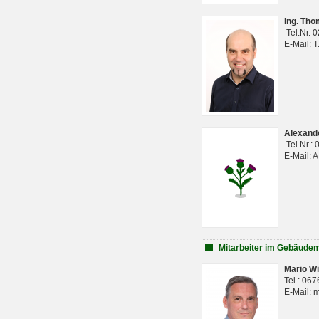
Ing. Th
Tel.Nr. 
E-Mail: 
Alexan
Tel.Nr.:
E-Mail: 
Mitarbeiter im Gebäud
Mario Wi
Tel.: 06
E-Mail: 