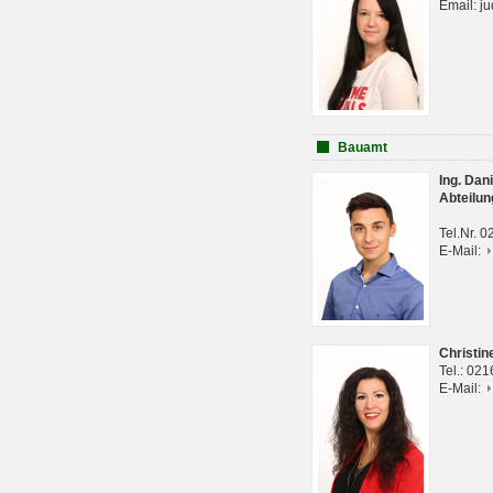
Email: j
Bauamt
Ing. Da
Abteilun
Tel.Nr. 
E-Mail:
Christi
Tel.: 02
E-Mail: