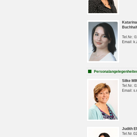
Katarina
Buchhal
Tel.Nr.:
Email: k.
Personalangelegenheite
Silke M
Tel.Nr.:
Email: s
Judith 
Tel.Nr. 