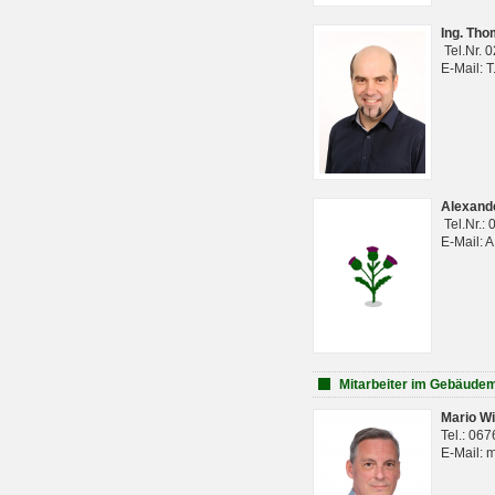
Ing. Th
Tel.Nr. 
E-Mail: 
Alexan
Tel.Nr.:
E-Mail: 
Mitarbeiter im Gebäud
Mario Wi
Tel.: 06
E-Mail: 