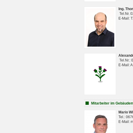
Ing. Th
Tel.Nr. 
E-Mail: 
Alexan
Tel.Nr.:
E-Mail: 
Mitarbeiter im Gebäud
Mario Wi
Tel.: 06
E-Mail: 