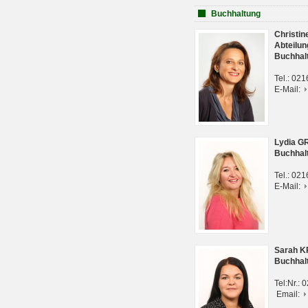
Buchhaltung
Christi
Abteilun
Buchhal
Tel.: 02
E-Mail:
Lydia G
Buchhal
Tel.: 02
E-Mail:
Sarah 
Buchhal
Tel:Nr.:
Email: