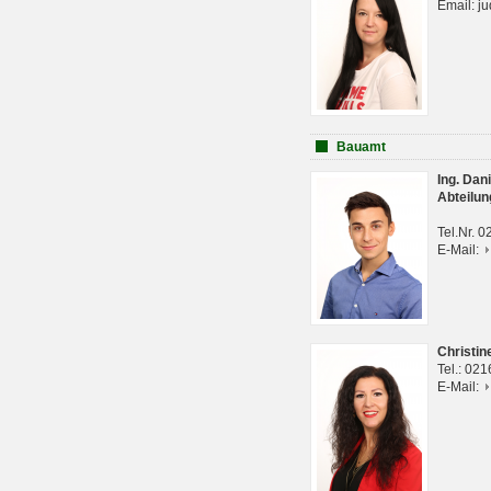
Email: j
Bauamt
Ing. Da
Abteilun
Tel.Nr. 
E-Mail:
Christi
Tel.: 02
E-Mail: