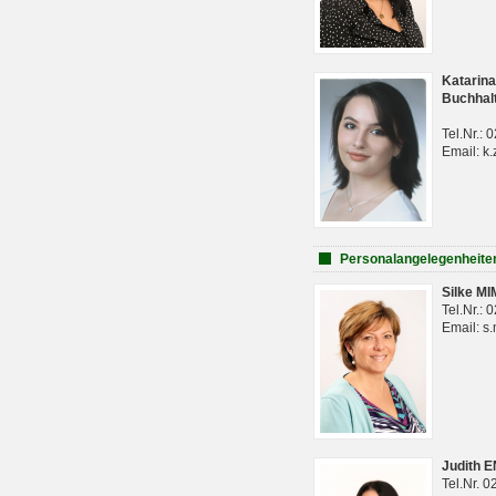
Katarina
Buchhal
Tel.Nr.:
Email: k.
Personalangelegenheite
Silke M
Tel.Nr.:
Email: s
Judith 
Tel.Nr. 