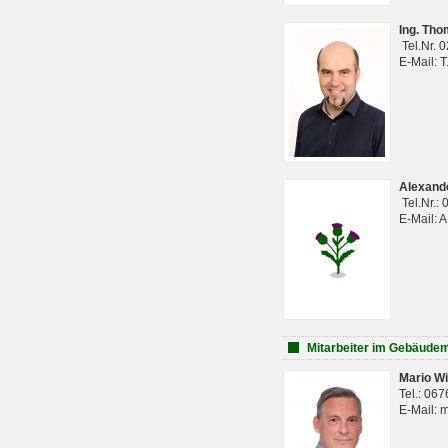
Ing. Th
Tel.Nr. 
E-Mail: 
Alexan
Tel.Nr.:
E-Mail: 
Mitarbeiter im Gebäud
Mario Wi
Tel.: 06
E-Mail: 