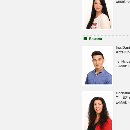
Email: j
Bauamt
Ing. Da
Abteilun
Tel.Nr. 
E-Mail:
Christi
Tel.: 02
E-Mail: