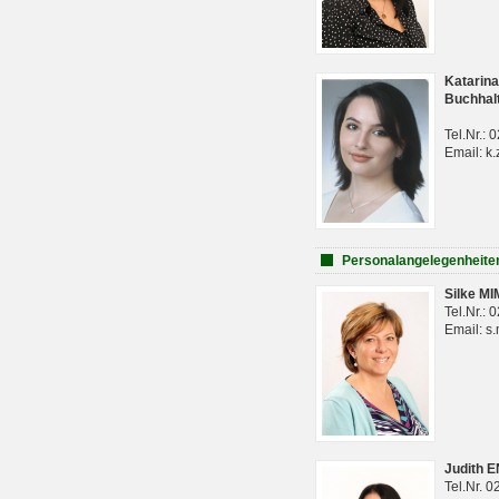
Katarina
Buchhal
Tel.Nr.:
Email: k.
Personalangelegenheite
Silke M
Tel.Nr.:
Email: s
Judith 
Tel.Nr. 