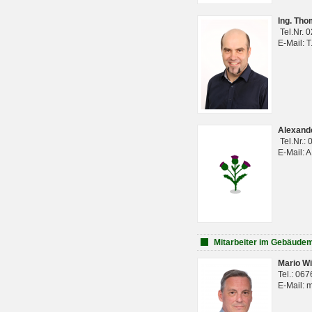
Ing. Th
Tel.Nr. 
E-Mail: 
Alexan
Tel.Nr.:
E-Mail: 
Mitarbeiter im Gebäud
Mario Wi
Tel.: 06
E-Mail: 