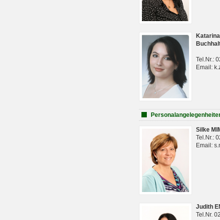
Katarina
Buchhal
Tel.Nr.:
Email: k.
Personalangelegenheite
Silke M
Tel.Nr.:
Email: s
Judith 
Tel.Nr. 