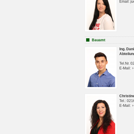
Email: j
Bauamt
Ing. Da
Abteilun
Tel.Nr. 
E-Mail:
Christi
Tel.: 02
E-Mail: