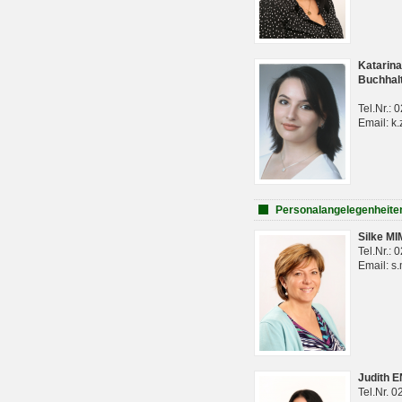
Katarina
Buchhal
Tel.Nr.:
Email: k.
Personalangelegenheite
Silke M
Tel.Nr.:
Email: s
Judith 
Tel.Nr. 