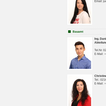
Email: j
Bauamt
Ing. Da
Abteilun
Tel.Nr. 
E-Mail:
Christi
Tel.: 02
E-Mail: