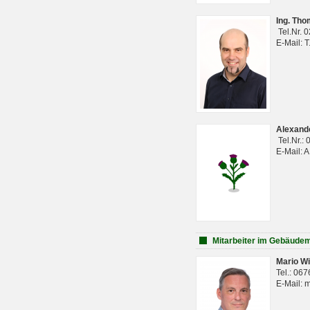
Ing. Th
Tel.Nr. 
E-Mail: 
Alexan
Tel.Nr.:
E-Mail: 
Mitarbeiter im Gebäud
Mario Wi
Tel.: 06
E-Mail: 