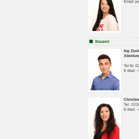
Email: j
Bauamt
Ing. Da
Abteilun
Tel.Nr. 
E-Mail:
Christi
Tel.: 02
E-Mail: