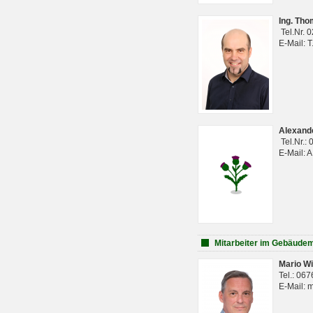
Ing. Th
Tel.Nr. 
E-Mail: 
Alexan
Tel.Nr.:
E-Mail: 
Mitarbeiter im Gebäud
Mario Wi
Tel.: 06
E-Mail: 