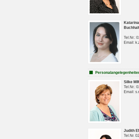
Katarina
Buchhal
Tel.Nr.:
Email: k.
Personalangelegenheite
Silke M
Tel.Nr.:
Email: s
Judith 
Tel.Nr. 