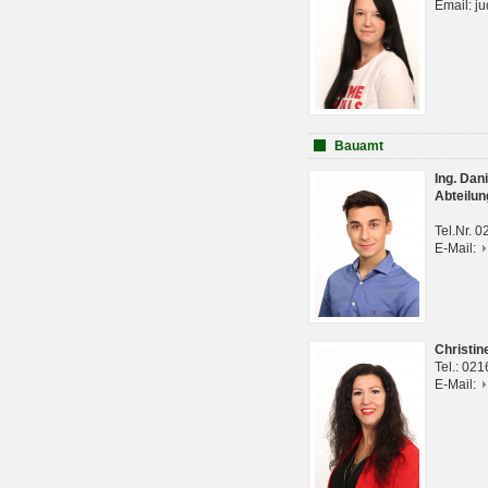
Email: j
Bauamt
Ing. Da
Abteilun
Tel.Nr. 
E-Mail:
Christi
Tel.: 02
E-Mail: