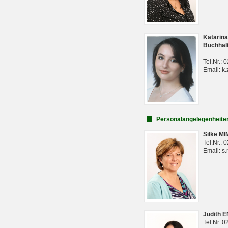
Katarina
Buchhal
Tel.Nr.:
Email: k.
Personalangelegenheite
Silke M
Tel.Nr.:
Email: s
Judith 
Tel.Nr. 