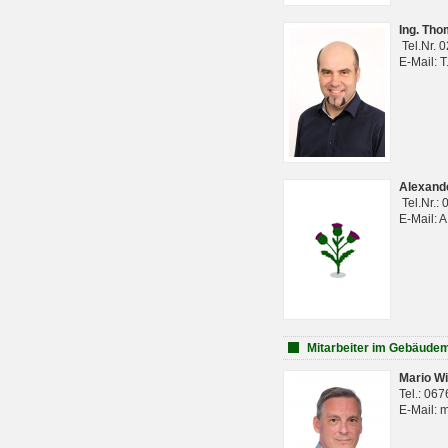
Ing. Th
Tel.Nr. 
E-Mail: 
Alexan
Tel.Nr.:
E-Mail: 
Mitarbeiter im Gebäud
Mario Wi
Tel.: 06
E-Mail: 