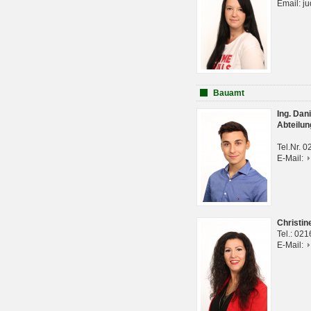
Email: j
Bauamt
Ing. Da
Abteilun
Tel.Nr. 
E-Mail:
Christi
Tel.: 02
E-Mail: