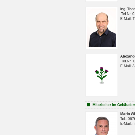
Ing. Th
Tel.Nr. 
E-Mail: 
Alexan
Tel.Nr.:
E-Mail: 
Mitarbeiter im Gebäud
Mario Wi
Tel.: 06
E-Mail: 