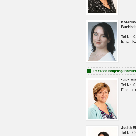
Katarina
Buchhal
Tel.Nr.:
Email: k.
Personalangelegenheite
Silke M
Tel.Nr.:
Email: s
Judith 
Tel.Nr. 