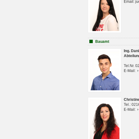
Email: j
Bauamt
Ing. Da
Abteilun
Tel.Nr. 
E-Mail:
Christi
Tel.: 02
E-Mail: