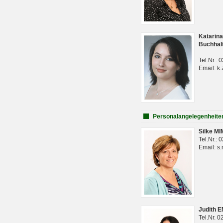
Katarina
Buchhal
Tel.Nr.:
Email: k.
Personalangelegenheite
Silke M
Tel.Nr.:
Email: s
Judith 
Tel.Nr. 