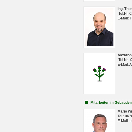
Ing. Th
Tel.Nr. 
E-Mail: 
Alexan
Tel.Nr.:
E-Mail: 
Mitarbeiter im Gebäud
Mario Wi
Tel.: 06
E-Mail: 