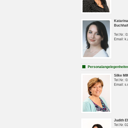
Katarina
Buchhal
Tel.Nr.:
Email: k.
Personalangelegenheite
Silke M
Tel.Nr.:
Email: s
Judith 
Tel.Nr. 