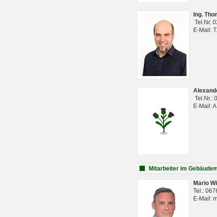
Ing. Th
Tel.Nr. 
E-Mail: 
Alexan
Tel.Nr.:
E-Mail: 
Mitarbeiter im Gebäud
Mario Wi
Tel.: 06
E-Mail: 