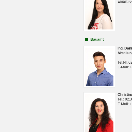
Email: j
Bauamt
Ing. Da
Abteilun
Tel.Nr. 
E-Mail:
Christi
Tel.: 02
E-Mail: