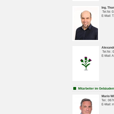
Ing. Th
Tel.Nr. 
E-Mail: 
Alexan
Tel.Nr.:
E-Mail: 
Mitarbeiter im Gebäud
Mario Wi
Tel.: 06
E-Mail: 