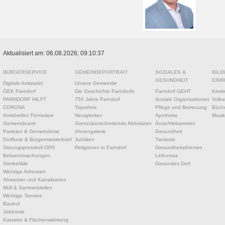
Aktualisiert am: 06.08.2026; 09:10:37
BÜRGERSERVICE
GEMEINDEPORTRAIT
SOZIALES &
BILD
GESUNDHEIT
EINR
Digitale Amtstafel
Unsere Gemeinde
ÖEK Parndorf
Die Geschichte Parndorfs
Parndorf GEHT
Kinde
PARNDORF HILFT
750 Jahre Parndorf
Soziale Organisationen
Volks
CORONA
Topothek
Pflege und Betreuung
Büche
Amtshelfer/ Formulare
Neuigkeiten
Apotheke
Musik
Gemeindeamt
Grenzüberschreitende Aktivitäten
Ärzte/Hebammen
Parteien & Gemeinderat
Ahnengalerie
Gesundheit
Dorfbote & Bürgermeisterbrief
Jubiläen
Tierärzte
Sitzungsprotokoll GRS
Religionen in Parndorf
Gesundheitsthemen
Bekanntmachungen
Leihomas
Sterbefälle
Gesundes Dorf
Wichtige Adressen
Abwasser und Kanalisation
Müll & Sammelstellen
Wichtige Termine
Bauhof
Jobbörse
Kataster & Flächenwidmung