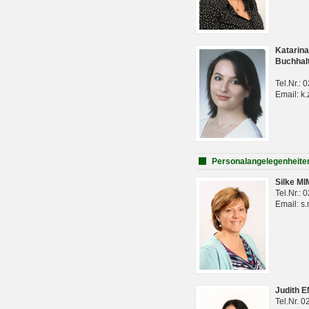
Katarina
Buchhal
Tel.Nr.:
Email: k.
Personalangelegenheite
Silke M
Tel.Nr.:
Email: s
Judith 
Tel.Nr. 