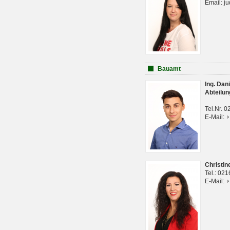
Email: j
Bauamt
Ing. Da
Abteilun
Tel.Nr. 
E-Mail:
Christi
Tel.: 02
E-Mail: