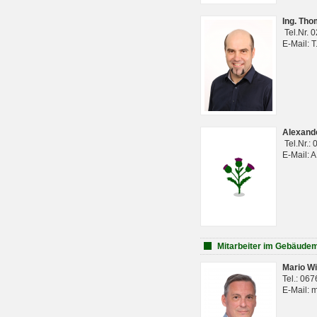
Ing. Th
Tel.Nr. 
E-Mail: 
Alexan
Tel.Nr.:
E-Mail: 
Mitarbeiter im Gebäud
Mario Wi
Tel.: 06
E-Mail: 