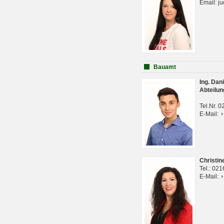
Email: j
Bauamt
Ing. Da
Abteilun
Tel.Nr. 
E-Mail:
Christi
Tel.: 02
E-Mail: