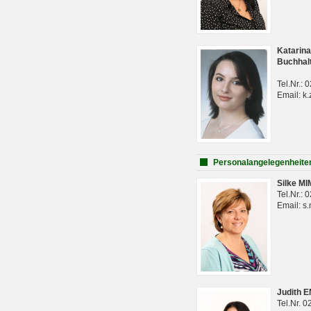
Katarina
Buchhal
Tel.Nr.:
Email: k.
Personalangelegenheite
Silke M
Tel.Nr.:
Email: s
Judith 
Tel.Nr. 