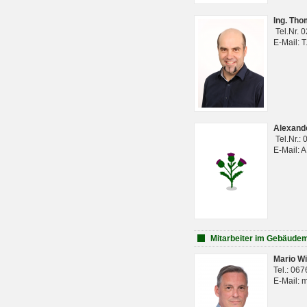
Ing. Th
Tel.Nr. 
E-Mail: 
Alexan
Tel.Nr.:
E-Mail: 
Mitarbeiter im Gebäud
Mario Wi
Tel.: 06
E-Mail: 