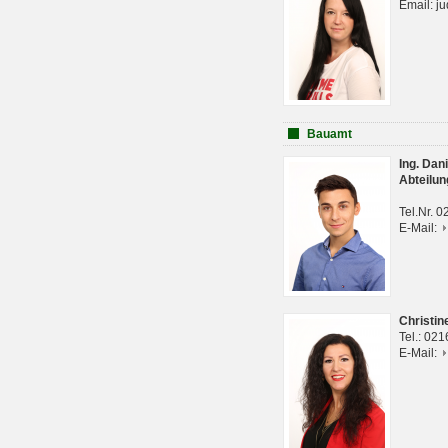
Email: j
Bauamt
Ing. Da
Abteilun
Tel.Nr. 
E-Mail:
Christi
Tel.: 02
E-Mail: