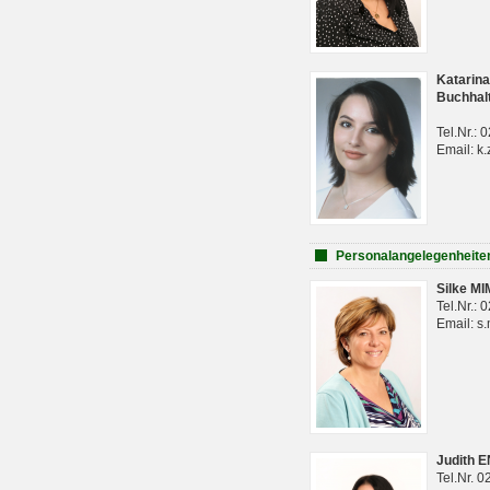
Katarina
Buchhal
Tel.Nr.:
Email: k.
Personalangelegenheite
Silke M
Tel.Nr.:
Email: s
Judith 
Tel.Nr. 