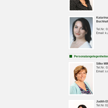
Katarina
Buchhal
Tel.Nr.:
Email: k.
Personalangelegenheite
Silke M
Tel.Nr.:
Email: s
Judith 
Tel.Nr. 