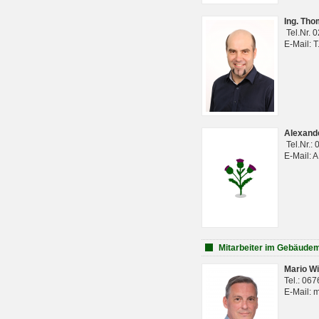
Ing. Th
Tel.Nr. 
E-Mail: 
Alexan
Tel.Nr.:
E-Mail: 
Mitarbeiter im Gebäud
Mario Wi
Tel.: 06
E-Mail: 