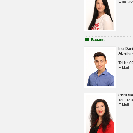
Email: j
Bauamt
Ing. Da
Abteilun
Tel.Nr. 
E-Mail:
Christi
Tel.: 02
E-Mail: