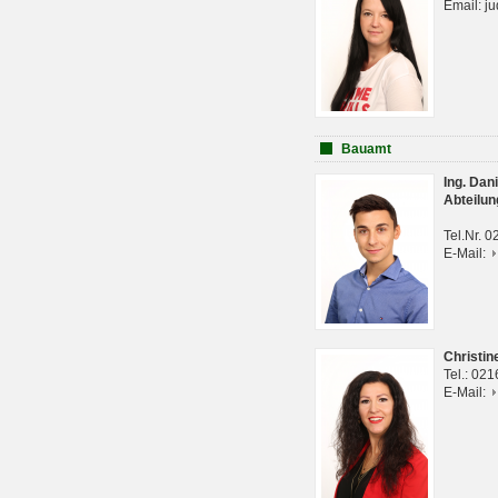
Email: j
Bauamt
Ing. Da
Abteilun
Tel.Nr. 
E-Mail:
Christi
Tel.: 02
E-Mail: