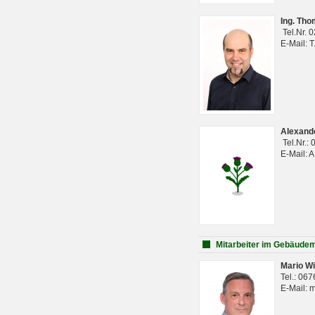
Ing. Th
Tel.Nr. 
E-Mail: 
Alexan
Tel.Nr.:
E-Mail: 
Mitarbeiter im Gebäud
Mario Wi
Tel.: 06
E-Mail: 