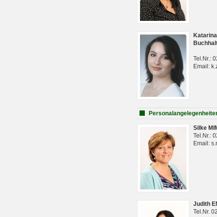
Katarina
Buchhal
Tel.Nr.:
Email: k.
Personalangelegenheite
Silke M
Tel.Nr.:
Email: s
Judith 
Tel.Nr. 