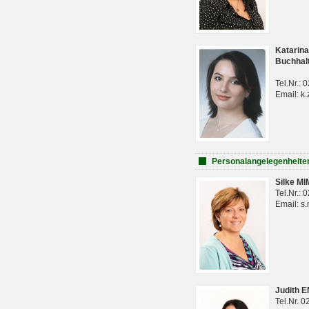
Katarina
Buchhal
Tel.Nr.:
Email: k.
Personalangelegenheite
Silke M
Tel.Nr.:
Email: s
Judith 
Tel.Nr. 