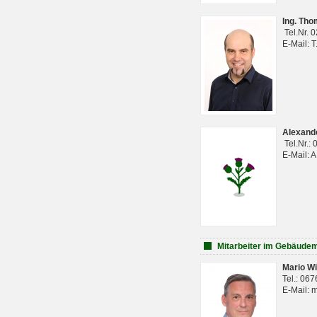
Ing. Th
Tel.Nr. 
E-Mail: 
Alexan
Tel.Nr.:
E-Mail: 
Mitarbeiter im Gebäud
Mario Wi
Tel.: 06
E-Mail: 