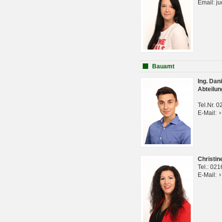
Email: j
Bauamt
Ing. Da
Abteilun
Tel.Nr. 
E-Mail:
Christi
Tel.: 02
E-Mail: