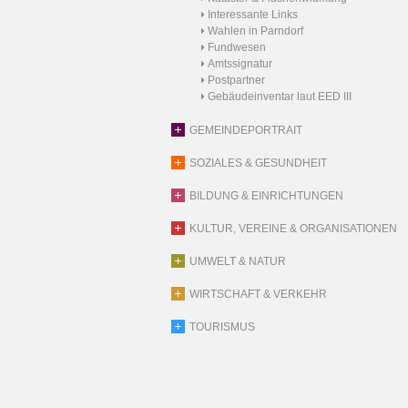
Interessante Links
Wahlen in Parndorf
Fundwesen
Amtssignatur
Postpartner
Gebäudeinventar laut EED III
GEMEINDEPORTRAIT
SOZIALES & GESUNDHEIT
BILDUNG & EINRICHTUNGEN
KULTUR, VEREINE & ORGANISATIONEN
UMWELT & NATUR
WIRTSCHAFT & VERKEHR
TOURISMUS