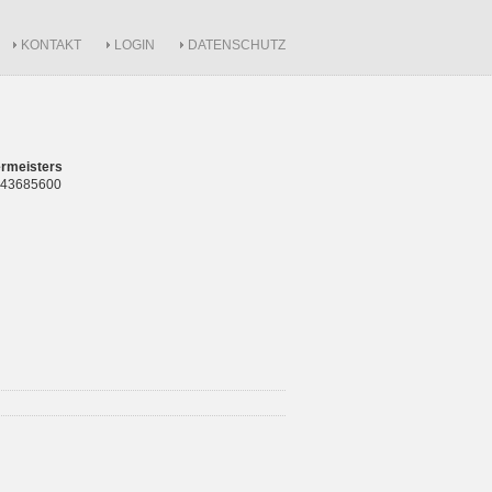
KONTAKT
LOGIN
DATENSCHUTZ
rmeisters
 843685600