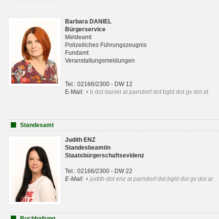
Barbara DANIEL
Bürgerservice
Meldeamt
Polizeiliches Führungszeugnis
Fundamt
Veranstaltungsmeldungen
Tel.: 02166/2300 - DW 12
E-Mail:
b dot daniel at parndorf dot bgld dot gv dot at
Standesamt
Judith ENZ
Standesbeamtin
Staatsbürgerschaftsevidenz
Tel.: 02166/2300 - DW 22
E-Mail:
judith dot enz at parndorf dot bgld dot gv dot at
Buchhaltung