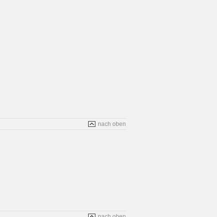
nach oben
nach oben