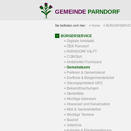
GEMEINDE
PARNDORF
Sie befinden sich hier:
Home
BÜRGERSERVI
BÜRGERSERVICE
Digitale Amtstafel
ÖEK Parndorf
PARNDORF HILFT
CORONA
Amtshelfer/ Formulare
Gemeindeamt
Parteien & Gemeinderat
Dorfbote & Bürgermeisterbrief
Sitzungsprotokoll GRS
Bekanntmachungen
Sterbefälle
Wichtige Adressen
Abwasser und Kanalisation
Müll & Sammelstellen
Wichtige Termine
Bauhof
Jobbörse
Kataster & Flächenwidmung