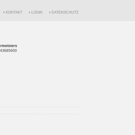
KONTAKT
LOGIN
DATENSCHUTZ
rmeisters
 843685600