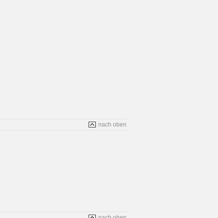
nach oben
nach oben