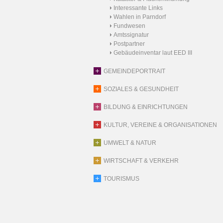
Interessante Links
Wahlen in Parndorf
Fundwesen
Amtssignatur
Postpartner
Gebäudeinventar laut EED III
GEMEINDEPORTRAIT
SOZIALES & GESUNDHEIT
BILDUNG & EINRICHTUNGEN
KULTUR, VEREINE & ORGANISATIONEN
UMWELT & NATUR
WIRTSCHAFT & VERKEHR
TOURISMUS