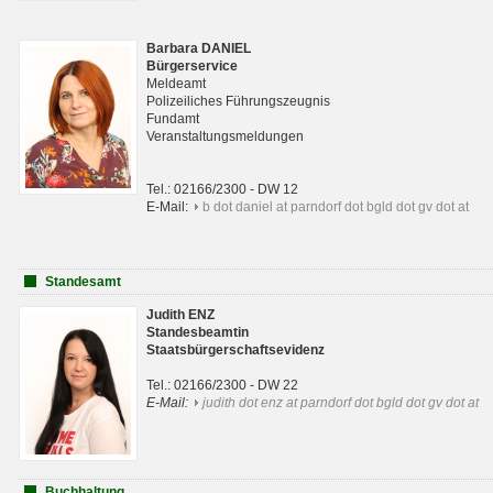
Barbara DANIEL
Bürgerservice
Meldeamt
Polizeiliches Führungszeugnis
Fundamt
Veranstaltungsmeldungen
Tel.: 02166/2300 - DW 12
E-Mail:
b dot daniel at parndorf dot bgld dot gv dot at
Standesamt
Judith ENZ
Standesbeamtin
Staatsbürgerschaftsevidenz
Tel.: 02166/2300 - DW 22
E-Mail:
judith dot enz at parndorf dot bgld dot gv dot at
Buchhaltung