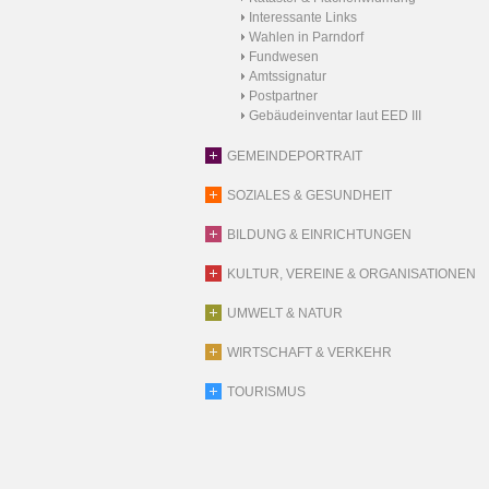
Interessante Links
Wahlen in Parndorf
Fundwesen
Amtssignatur
Postpartner
Gebäudeinventar laut EED III
GEMEINDEPORTRAIT
SOZIALES & GESUNDHEIT
BILDUNG & EINRICHTUNGEN
KULTUR, VEREINE & ORGANISATIONEN
UMWELT & NATUR
WIRTSCHAFT & VERKEHR
TOURISMUS