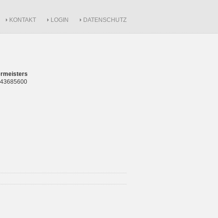
KONTAKT
LOGIN
DATENSCHUTZ
rmeisters
 843685600