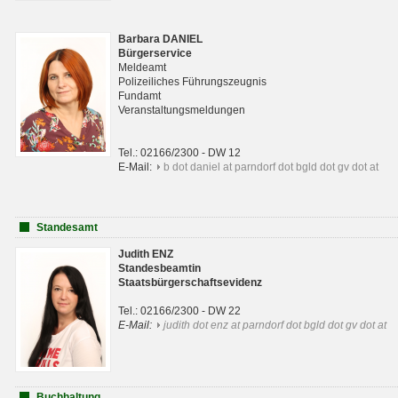
Barbara DANIEL
Bürgerservice
Meldeamt
Polizeiliches Führungszeugnis
Fundamt
Veranstaltungsmeldungen
Tel.: 02166/2300 - DW 12
E-Mail:
b dot daniel at parndorf dot bgld dot gv dot at
Standesamt
Judith ENZ
Standesbeamtin
Staatsbürgerschaftsevidenz
Tel.: 02166/2300 - DW 22
E-Mail:
judith dot enz at parndorf dot bgld dot gv dot at
Buchhaltung