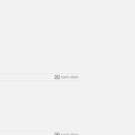
nach oben
nach oben