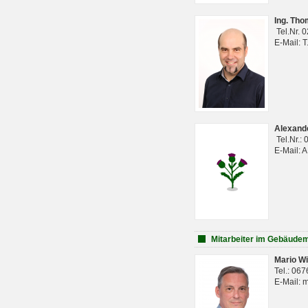
Ing. Th
Tel.Nr. 
E-Mail: 
Alexan
Tel.Nr.:
E-Mail: 
Mitarbeiter im Gebäud
Mario Wi
Tel.: 06
E-Mail: 