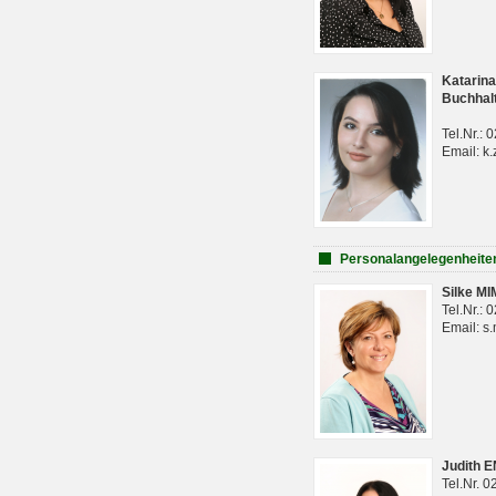
Katarina
Buchhal
Tel.Nr.:
Email: k.
Personalangelegenheite
Silke M
Tel.Nr.:
Email: s
Judith 
Tel.Nr. 