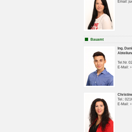
Email: j
Bauamt
Ing. Da
Abteilun
Tel.Nr. 
E-Mail:
Christi
Tel.: 02
E-Mail: