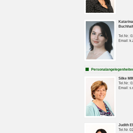
Katarina
Buchhal
Tel.Nr.:
Email: k.
Personalangelegenheite
Silke M
Tel.Nr.:
Email: s
Judith 
Tel.Nr. 