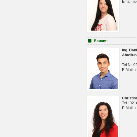
Email: j
Bauamt
Ing. Da
Abteilun
Tel.Nr. 
E-Mail:
Christi
Tel.: 02
E-Mail: