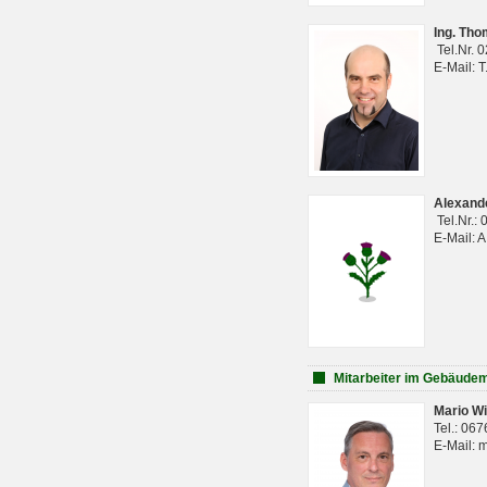
Ing. Th
Tel.Nr. 
E-Mail: 
Alexan
Tel.Nr.:
E-Mail: 
Mitarbeiter im Gebäud
Mario Wi
Tel.: 06
E-Mail: 