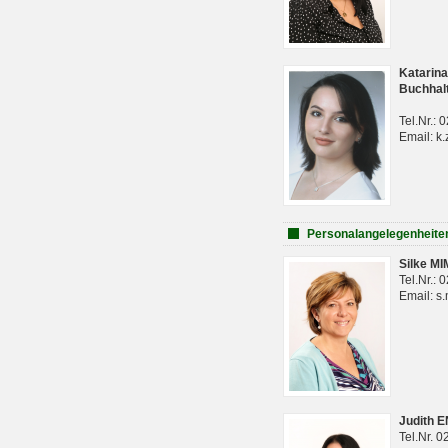
Katarina
Buchhal
Tel.Nr.:
Email: k.
Personalangelegenheite
Silke M
Tel.Nr.:
Email: s
Judith 
Tel.Nr. 