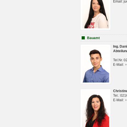
Email: j
Bauamt
Ing. Da
Abteilun
Tel.Nr. 
E-Mail:
Christi
Tel.: 02
E-Mail: