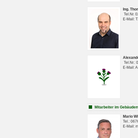
Ing. Th
Tel.Nr. 
E-Mail: 
Alexan
Tel.Nr.:
E-Mail: 
Mitarbeiter im Gebäud
Mario Wi
Tel.: 06
E-Mail: 