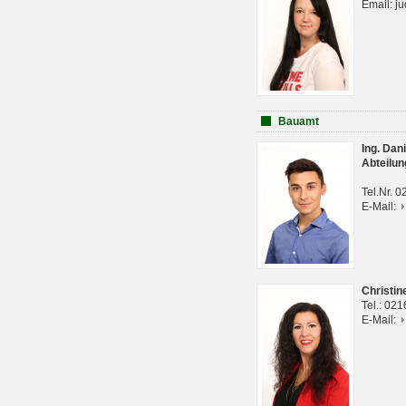
Email: j
Bauamt
Ing. Da
Abteilun
Tel.Nr. 
E-Mail:
Christi
Tel.: 02
E-Mail: