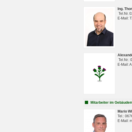
Ing. Th
Tel.Nr. 
E-Mail: 
Alexan
Tel.Nr.:
E-Mail: 
Mitarbeiter im Gebäud
Mario Wi
Tel.: 06
E-Mail: 