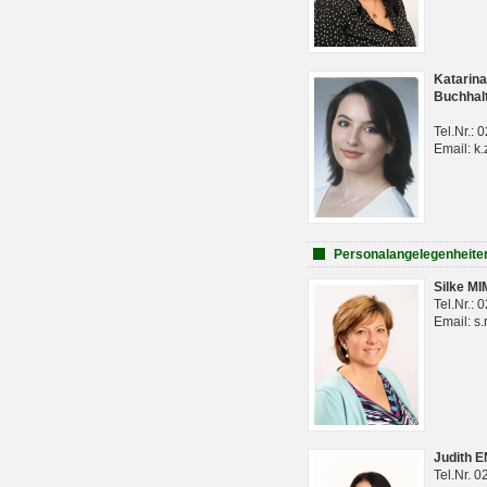
Katarina
Buchhal
Tel.Nr.:
Email: k.
Personalangelegenheite
Silke M
Tel.Nr.:
Email: s
Judith 
Tel.Nr. 