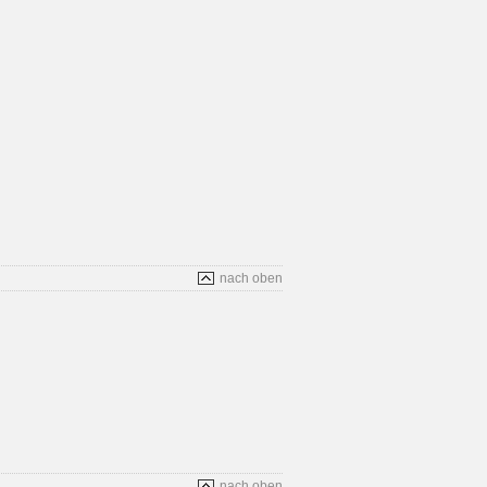
nach oben
nach oben