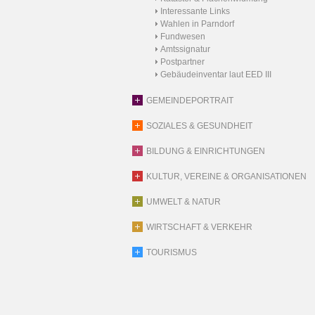
Interessante Links
Wahlen in Parndorf
Fundwesen
Amtssignatur
Postpartner
Gebäudeinventar laut EED III
GEMEINDEPORTRAIT
SOZIALES & GESUNDHEIT
BILDUNG & EINRICHTUNGEN
KULTUR, VEREINE & ORGANISATIONEN
UMWELT & NATUR
WIRTSCHAFT & VERKEHR
TOURISMUS