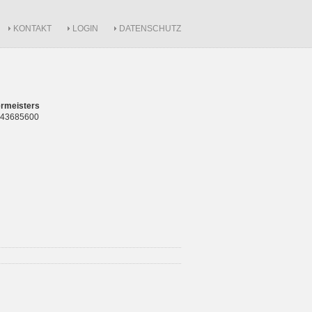
KONTAKT
LOGIN
DATENSCHUTZ
rmeisters
 843685600