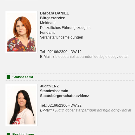
Barbara DANIEL
Bürgerservice
Meldeamt
Polizeiliches Führungszeugnis
Fundamt
Veranstaltungsmeldungen
Tel.: 02166/2300 - DW 12
E-Mail:
b dot daniel at parndorf dot bgld dot gv dot at
Standesamt
Judith ENZ
Standesbeamtin
Staatsbürgerschaftsevidenz
Tel.: 02166/2300 - DW 22
E-Mail:
judith dot enz at parndorf dot bgld dot gv dot at
Buchhaltung