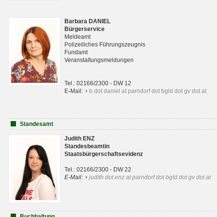
Barbara DANIEL
Bürgerservice
Meldeamt
Polizeiliches Führungszeugnis
Fundamt
Veranstaltungsmeldungen
Tel.: 02166/2300 - DW 12
E-Mail:
b dot daniel at parndorf dot bgld dot gv dot at
Standesamt
Judith ENZ
Standesbeamtin
Staatsbürgerschaftsevidenz
Tel.: 02166/2300 - DW 22
E-Mail:
judith dot enz at parndorf dot bgld dot gv dot at
Buchhaltung