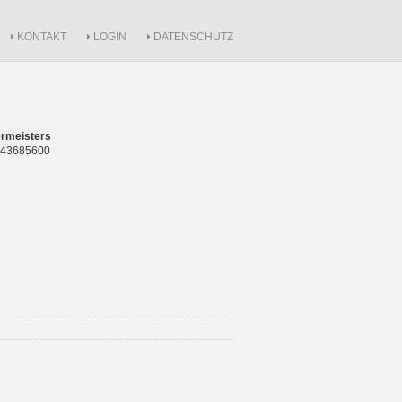
KONTAKT
LOGIN
DATENSCHUTZ
rmeisters
 843685600