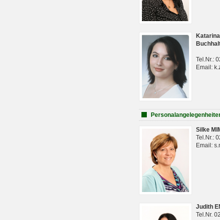
Katarina
Buchhal
Tel.Nr.:
Email: k.
Personalangelegenheite
Silke M
Tel.Nr.:
Email: s
Judith 
Tel.Nr. 