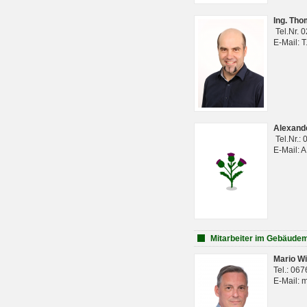
Ing. Th
Tel.Nr. 
E-Mail: 
Alexan
Tel.Nr.:
E-Mail: 
Mitarbeiter im Gebäud
Mario Wi
Tel.: 06
E-Mail: 