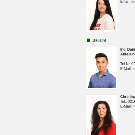
Email: j
Bauamt
Ing. Da
Abteilun
Tel.Nr. 
E-Mail:
Christi
Tel.: 02
E-Mail: