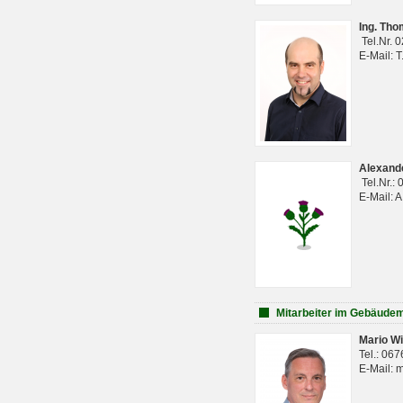
Ing. Th
Tel.Nr. 
E-Mail: 
Alexan
Tel.Nr.:
E-Mail: 
Mitarbeiter im Gebäud
Mario Wi
Tel.: 06
E-Mail: 