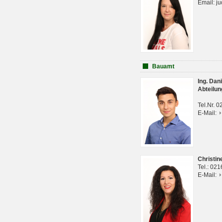
Email: j
Bauamt
Ing. Da
Abteilun
Tel.Nr. 
E-Mail:
Christi
Tel.: 02
E-Mail: