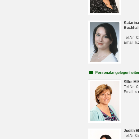
Katarina
Buchhal
Tel.Nr.:
Email: k.
Personalangelegenheite
Silke M
Tel.Nr.:
Email: s
Judith 
Tel.Nr. 