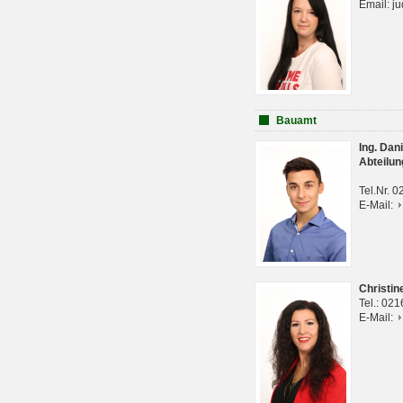
Email: j
Bauamt
Ing. Da
Abteilun
Tel.Nr. 
E-Mail:
Christi
Tel.: 02
E-Mail: