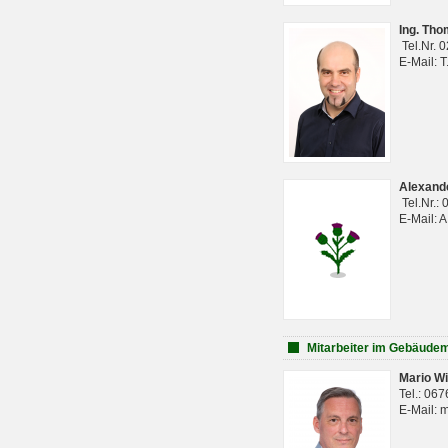
Ing. Th
Tel.Nr. 
E-Mail: 
Alexan
Tel.Nr.:
E-Mail: 
Mitarbeiter im Gebäud
Mario Wi
Tel.: 06
E-Mail: 