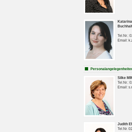
Katarina
Buchhal
Tel.Nr.:
Email: k.
Personalangelegenheite
Silke M
Tel.Nr.:
Email: s
Judith 
Tel.Nr. 