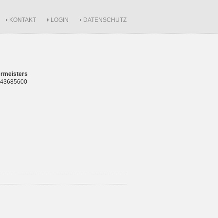
KONTAKT
LOGIN
DATENSCHUTZ
rmeisters
 843685600