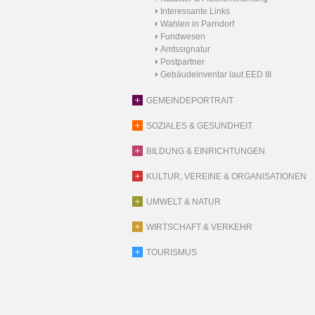
Interessante Links
Wahlen in Parndorf
Fundwesen
Amtssignatur
Postpartner
Gebäudeinventar laut EED III
GEMEINDEPORTRAIT
SOZIALES & GESUNDHEIT
BILDUNG & EINRICHTUNGEN
KULTUR, VEREINE & ORGANISATIONEN
UMWELT & NATUR
WIRTSCHAFT & VERKEHR
TOURISMUS