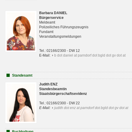
Barbara DANIEL
Bürgerservice
Meldeamt
Polizeiliches Führungszeugnis
Fundamt
Veranstaltungsmeldungen
Tel.: 02166/2300 - DW 12
E-Mail:
b dot daniel at parndorf dot bgld dot gv dot at
Standesamt
Judith ENZ
Standesbeamtin
Staatsbürgerschaftsevidenz
Tel.: 02166/2300 - DW 22
E-Mail:
judith dot enz at parndorf dot bgld dot gv dot at
Buchhaltung