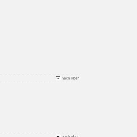
nach oben
nach oben