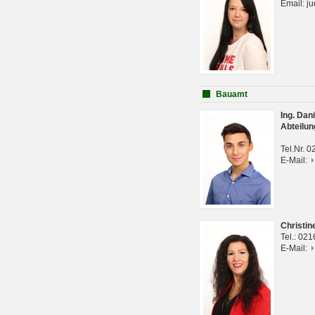
Email: j
Bauamt
Ing. Da
Abteilun
Tel.Nr. 
E-Mail:
Christi
Tel.: 02
E-Mail: