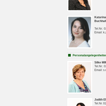
Katarina
Buchhal
Tel.Nr.:
Email: k.
Personalangelegenheite
Silke M
Tel.Nr.:
Email: s
Judith 
Tel.Nr. 