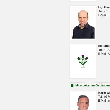
Ing. Th
Tel.Nr. 
E-Mail: 
Alexan
Tel.Nr.:
E-Mail: 
Mitarbeiter im Gebäud
Mario Wi
Tel.: 06
E-Mail: 