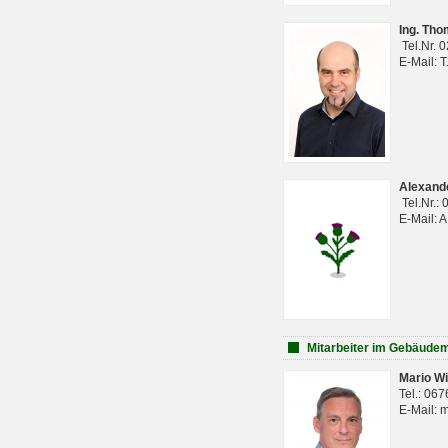
Ing. Th
Tel.Nr. 
E-Mail: 
Alexan
Tel.Nr.:
E-Mail: 
Mitarbeiter im Gebäud
Mario Wi
Tel.: 06
E-Mail: 