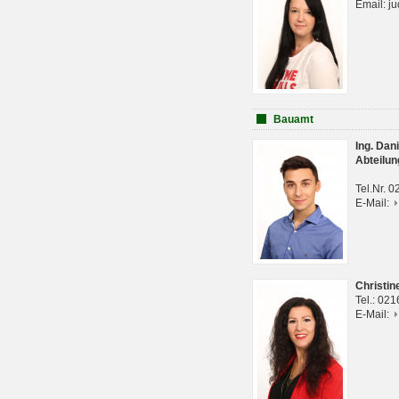
Email: j
Bauamt
Ing. Da
Abteilun
Tel.Nr. 
E-Mail:
Christi
Tel.: 02
E-Mail: