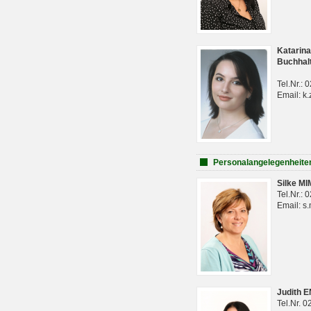
Katarina
Buchhal
Tel.Nr.:
Email: k.
Personalangelegenheite
Silke M
Tel.Nr.:
Email: s
Judith 
Tel.Nr. 