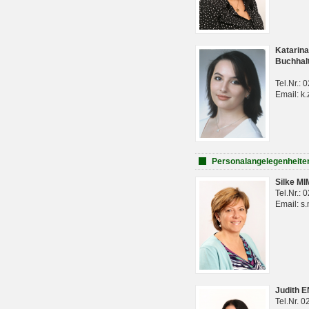
Katarina
Buchhal
Tel.Nr.:
Email: k.
Personalangelegenheite
Silke M
Tel.Nr.:
Email: s
Judith 
Tel.Nr. 