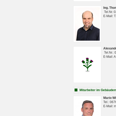
Ing. Th
Tel.Nr. 
E-Mail: 
Alexan
Tel.Nr.:
E-Mail: 
Mitarbeiter im Gebäud
Mario Wi
Tel.: 06
E-Mail: 