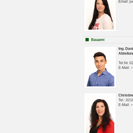
Email: j
Bauamt
Ing. Da
Abteilun
Tel.Nr. 
E-Mail:
Christi
Tel.: 02
E-Mail: