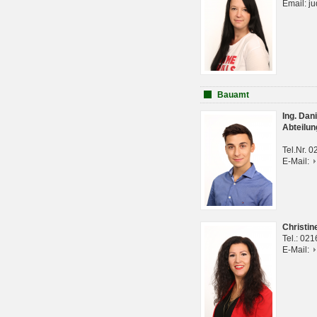
Email: j
Bauamt
Ing. Da
Abteilun
Tel.Nr. 
E-Mail:
Christi
Tel.: 02
E-Mail: