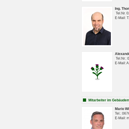
Ing. Th
Tel.Nr. 
E-Mail: 
Alexan
Tel.Nr.:
E-Mail: 
Mitarbeiter im Gebäud
Mario Wi
Tel.: 06
E-Mail: 