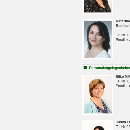
Katarina
Buchhal
Tel.Nr.:
Email: k.
Personalangelegenheite
Silke M
Tel.Nr.:
Email: s
Judith 
Tel.Nr. 