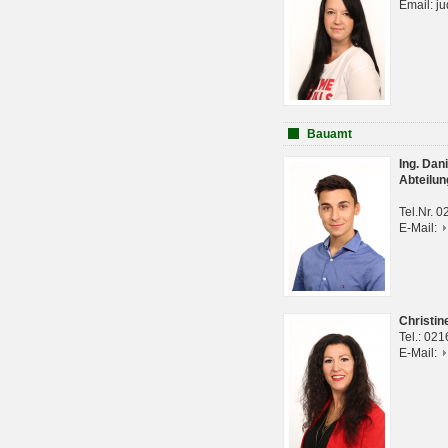
Email: j
Bauamt
Ing. Da
Abteilun
Tel.Nr. 
E-Mail:
Christi
Tel.: 02
E-Mail: