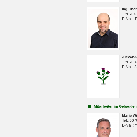
Ing. Th
Tel.Nr. 
E-Mail: 
Alexan
Tel.Nr.:
E-Mail: 
Mitarbeiter im Gebäud
Mario Wi
Tel.: 06
E-Mail: 