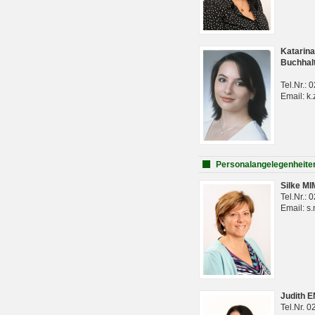
Katarina
Buchhal
Tel.Nr.:
Email: k.
Personalangelegenheite
Silke M
Tel.Nr.:
Email: s
Judith 
Tel.Nr. 