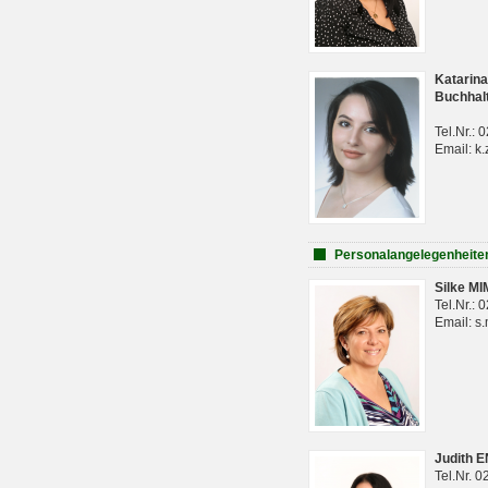
Katarina
Buchhal
Tel.Nr.:
Email: k.
Personalangelegenheite
Silke M
Tel.Nr.:
Email: s
Judith 
Tel.Nr. 