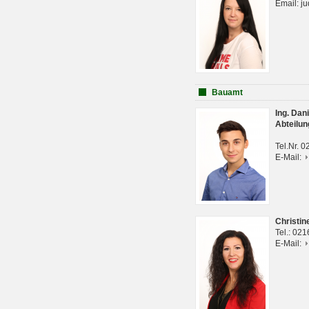
Email: j
Bauamt
Ing. Da
Abteilun
Tel.Nr. 
E-Mail:
Christi
Tel.: 02
E-Mail: