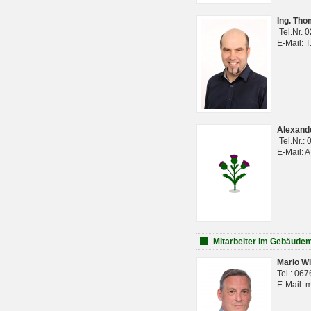
Ing. Th
Tel.Nr. 
E-Mail: 
Alexan
Tel.Nr.:
E-Mail: 
Mitarbeiter im Gebäud
Mario Wi
Tel.: 06
E-Mail: 